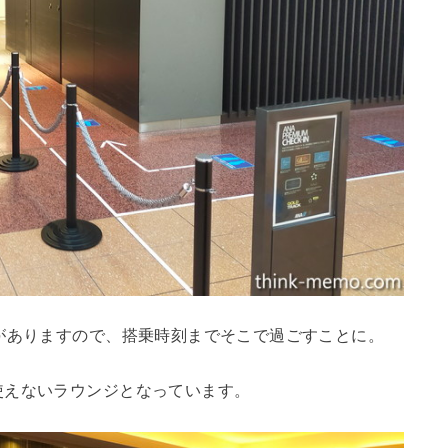
がありますので、搭乗時刻までそこで過ごすことに。
使えないラウンジとなっています。