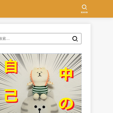
SEARCH
検
索: