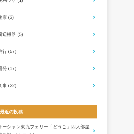
便利ワザ
(1)
健康
(3)
周辺機器
(5)
旅行
(57)
開発
(17)
食事
(22)
最近の投稿
オーシャン東九フェリー「どうご」四人部屋