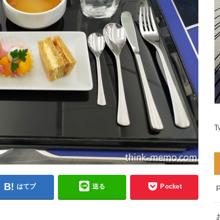
T
はてブ
送る
Pocket