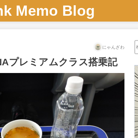
 Memo Blog
にゃんざわ
NAプレミアムクラス搭乗記