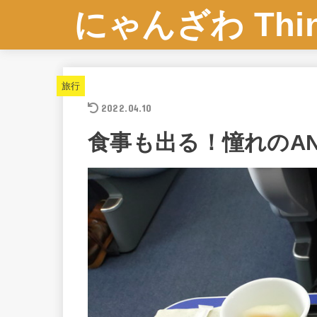
にゃんざわ Think
旅行
2022.04.10
食事も出る！憧れのA