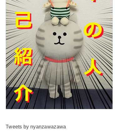
Tweets by nyanzawazawa