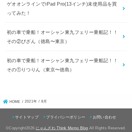
ゲオオンラインでiPad Pro(13インチ)未使用品を買
ってみた！
初の車で乗船！オーシャン東九フェリー乗船記！！
その②びざん（徳島〜東京）
初の車で乗船！オーシャン東九フェリー乗船記！！
その①りつりん（東京〜徳島）
2021年
8月
HOME
サイトマップ
プライバシーポリシー
お問い合わせ
©Copyright2026
にゃんざわ Think Memo Blog
.All Rights Reserved.