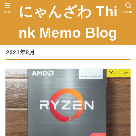
にゃんざわ Thi
MENU
SEARCH
nk Memo Blog
2021年8月
PC・スマホ