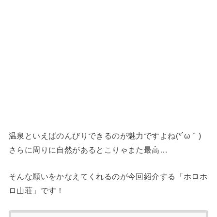
温泉といえばのんびりできるのが魅力ですよね(*´ω｀)
さらに周りに自然があるとこりゃまた最高…
そんな願いをかなえてくれるのが今回紹介する「ホロホ
ロ山荘」です！