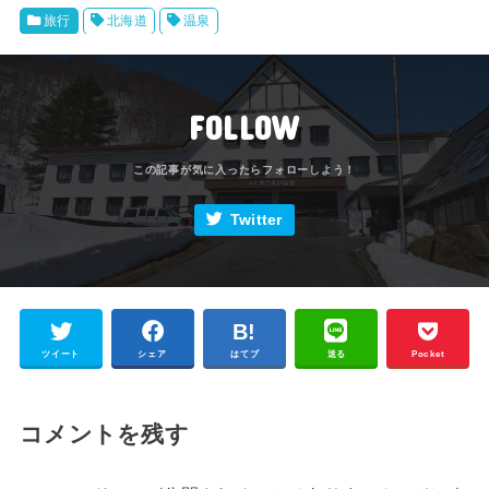
旅行
北海道
温泉
FOLLOW
Twitter
ツイート
シェア
はてブ
送る
Pocket
コメントを残す