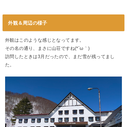
外観＆周辺の様子
外観はこのような感じとなってます。
その名の通り、まさに山荘ですね(*´ω｀)
訪問したときは3月だったので、まだ雪が残ってまし
た。