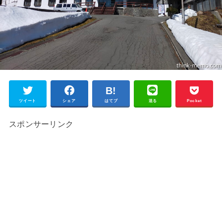
ツイート
シェア
はてブ
送る
Pocket
スポンサーリンク