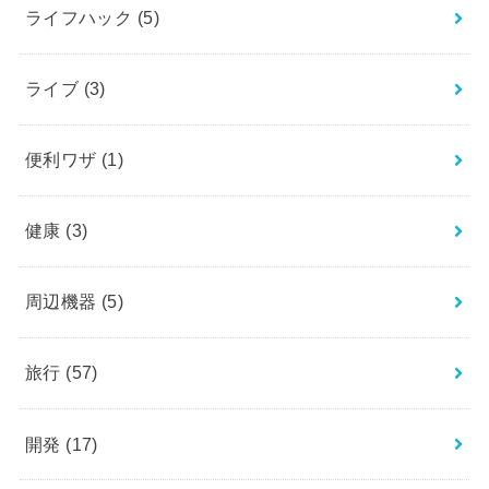
ライフハック
(5)
ライブ
(3)
便利ワザ
(1)
健康
(3)
周辺機器
(5)
旅行
(57)
開発
(17)