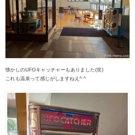
懐かしのUFOキャッチャーもありました(笑)
これも温泉って感じがしますねえ^ ^