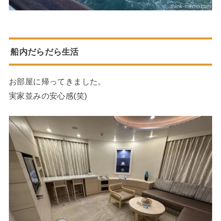
船内だらだら生活
お部屋に帰ってきました。
実家並みの安心感(笑)