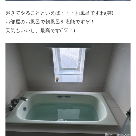
起きてやることといえば・・・お風呂ですね(笑)
お部屋のお風呂で朝風呂を堪能ですぞ！
天気もいいし、最高です(´▽｀)