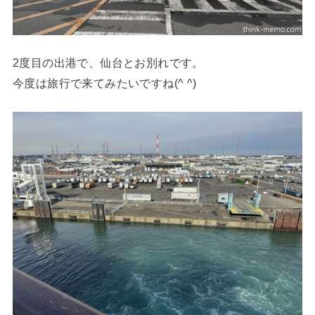
2度目の出港で、仙台とお別れです。
今度は旅行で来てみたいですね(^ ^)