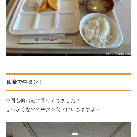
仙台で牛タン！
今回も仙台港に降り立ちました！
せっかくなので牛タン食べにいきますよ～