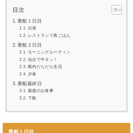
目次
乗船１日目
出港
レストランで夜ごはん
乗船２日目
モーニングルーティン
仙台で牛タン！
船内だらだら生活
夕食
乗船最終日
最後のお食事
下船
乗船１日目