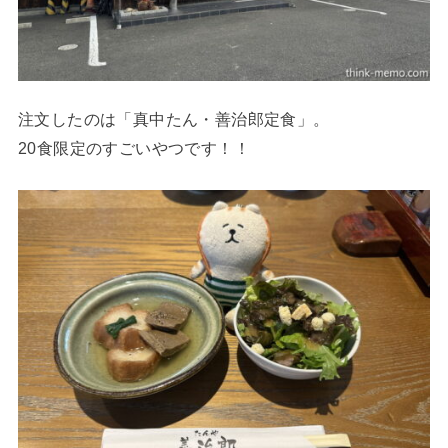
注文したのは「真中たん・善治郎定食」。
20食限定のすごいやつです！！