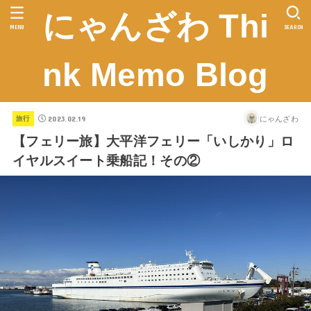
にゃんざわ Thi
MENU
SEARCH
nk Memo Blog
2023.02.19
にゃんざわ
旅行
【フェリー旅】大平洋フェリー「いしかり」ロ
イヤルスイート乗船記！その②