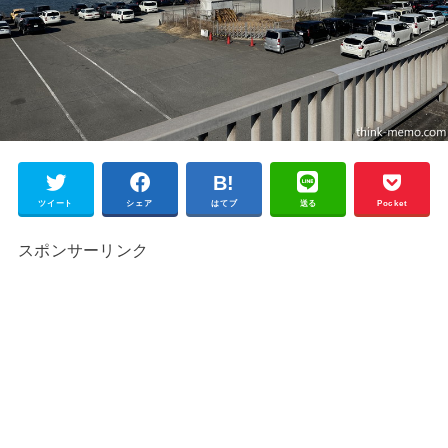
ツイート
シェア
はてブ
送る
Pocket
スポンサーリンク