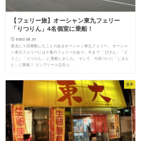
【フェリー旅】オーシャン東九フェリー
「りつりん」4名個室に乗船！
2023.05.21
過去に３回乗船したことのあるオーシャン東九フェリー。 オーシャ
ン東九フェリーには４隻のフェリーがあり、今まで 「びざん」「ど
うご」「りつりん」 に乗船しました。 そして、今回ついに「しまん
と」に乗船！ コンプリート記念と...
食事