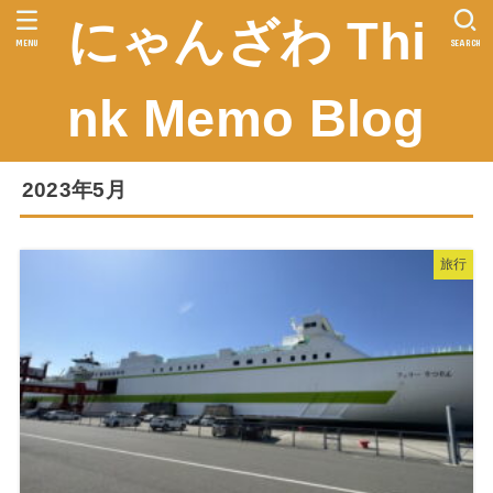
にゃんざわ Thi
MENU
SEARCH
nk Memo Blog
2023年5月
旅行