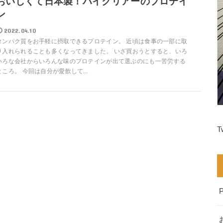
おいしくて日本製！ハイクリアーのプロテイ
ン
2022.04.10
タンパク質をお手軽に摂取できるプロテイン。 近頃は食事の一部に取
り入れられることも多くなってきました。 いざ買おうとすると、いろ
いろな会社からいろんな味のプロテインが出て選ぶのにも一苦労する
ところ。 今回は自分が愛飲して...
T