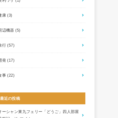
便利ワザ
(1)
健康
(3)
周辺機器
(5)
旅行
(57)
開発
(17)
食事
(22)
最近の投稿
オーシャン東九フェリー「どうご」四人部屋