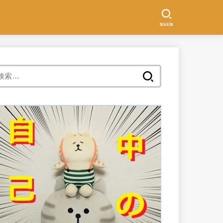
SEARCH
検
索: