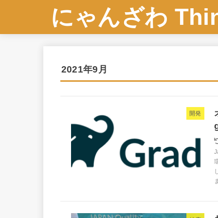
にゃんざわ Think
2021年9月
開発