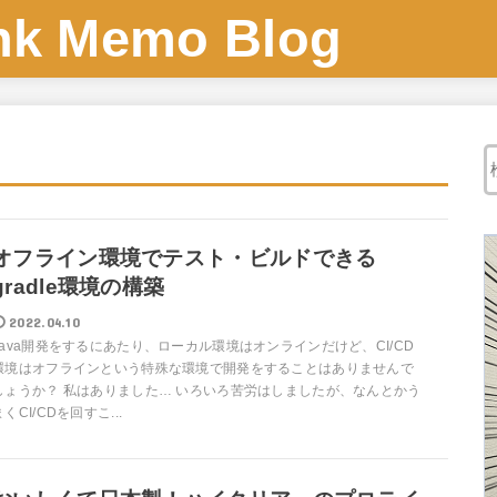
 Memo Blog
オフライン環境でテスト・ビルドできる
gradle環境の構築
2022.04.10
Java開発をするにあたり、ローカル環境はオンラインだけど、CI/CD
環境はオフラインという特殊な環境で開発をすることはありませんで
しょうか？ 私はありました… いろいろ苦労はしましたが、なんとかう
まくCI/CDを回すこ...