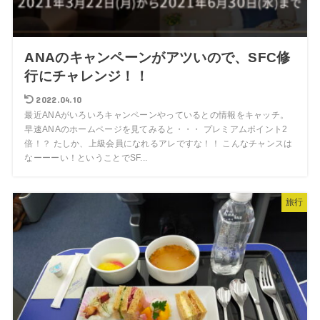
ANAのキャンペーンがアツいので、SFC修
行にチャレンジ！！
2022.04.10
最近ANAがいろいろキャンペーンやっているとの情報をキャッチ。
早速ANAのホームページを見てみると・・・ プレミアムポイント2
倍！？ たしか、上級会員になれるアレですな！！ こんなチャンスは
なーーーい！ということでSF...
旅行