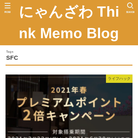
にゃんざわ Thi
MENU
SEARCH
nk Memo Blog
SFC
ライフハック