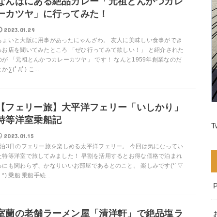
なんばにある絶品カレー「元祖とんかつカレ
ーカツヤ」に行ってみた！
2023.01.29
ちょいと大阪に用事があったにゃんざわ。 友人に美味しい食事ができ
るお店を聞いてみたところ 「ぜひ行ってみて欲しい！」 と紹介された
のが 「元祖とんかつカレーカツヤ」 です！ なんと1959年創業なのだ
か∑(ﾟДﾟ) こ...
【フェリー旅】大平洋フェリー「いしかり」
特等洋室乗船記
T
2023.01.15
2泊3日のフェリー旅を楽しめる太平洋フェリー。 今回は気になってい
た特等洋室で旅してみました！ 早割を活用するとお得な価格で泊まれ
るにも関わらず、かなりいいお部屋であるとのこと。 楽しみです(*´▽
｀*) 乗船 乗船手続...
室蘭の老舗ラーメン屋「清洋軒」で絶品塩ラ