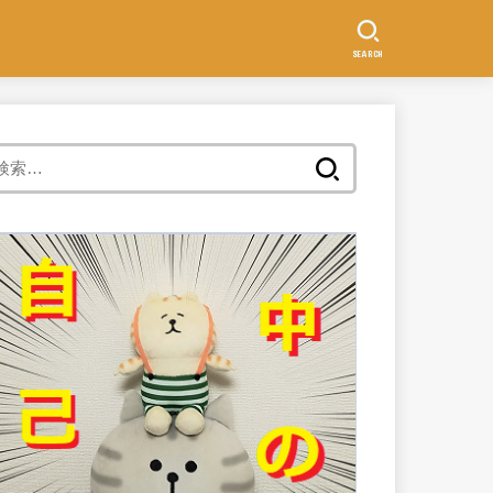
SEARCH
検
索: