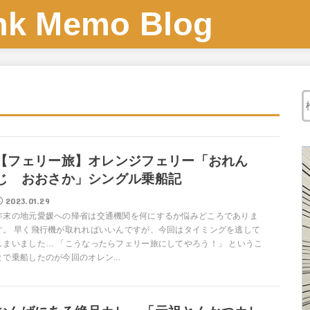
 Memo Blog
【フェリー旅】オレンジフェリー「おれん
じ おおさか」シングル乗船記
2023.01.29
年末の地元愛媛への帰省は交通機関を何にするか悩みどころでありま
す。 早く飛行機が取れればいいんですが、今回はタイミングを逃して
しまいました… 「こうなったらフェリー旅にしてやろう！」 というこ
とで乗船したのが今回のオレン...