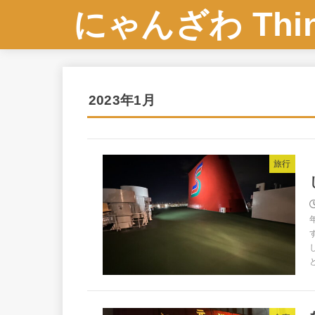
にゃんざわ Think
2023年1月
旅行