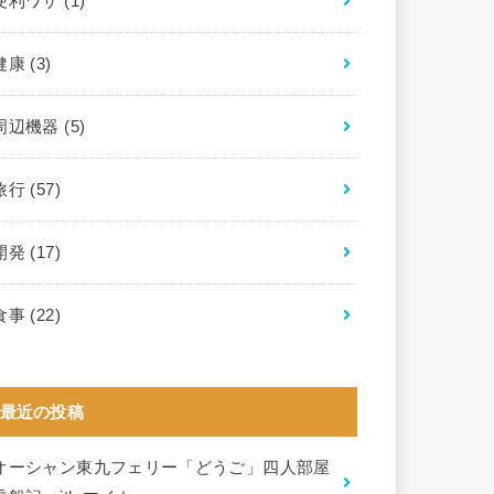
便利ワザ
(1)
健康
(3)
周辺機器
(5)
旅行
(57)
開発
(17)
食事
(22)
最近の投稿
オーシャン東九フェリー「どうご」四人部屋