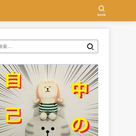
SEARCH
検
索: