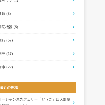
便利ワザ
(1)
健康
(3)
周辺機器
(5)
旅行
(57)
開発
(17)
食事
(22)
最近の投稿
オーシャン東九フェリー「どうご」四人部屋