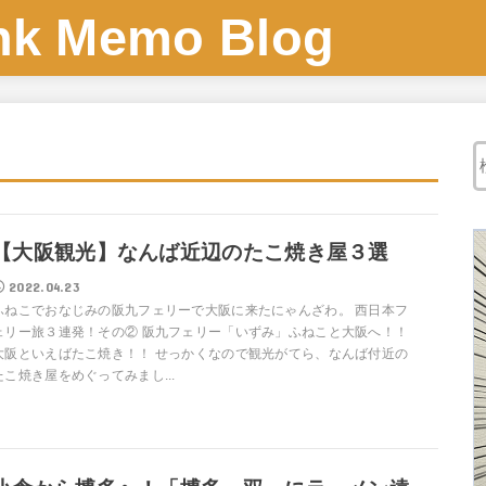
 Memo Blog
【大阪観光】なんば近辺のたこ焼き屋３選
2022.04.23
ふねこでおなじみの阪九フェリーで大阪に来たにゃんざわ。 西日本フ
ェリー旅３連発！その② 阪九フェリー「いずみ」ふねこと大阪へ！！
大阪といえばたこ焼き！！ せっかくなので観光がてら、なんば付近の
たこ焼き屋をめぐってみまし...