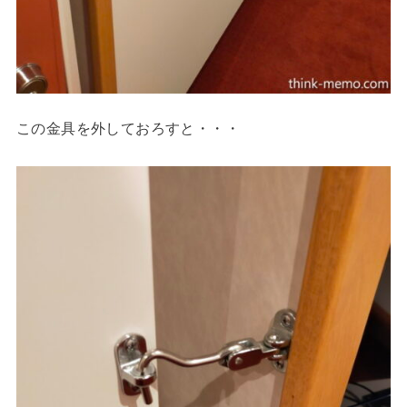
この金具を外しておろすと・・・