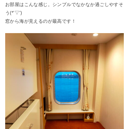
お部屋はこんな感じ。シンプルでなかなか過ごしやすそ
う(*’▽’)
窓から海が見えるのが最高です！