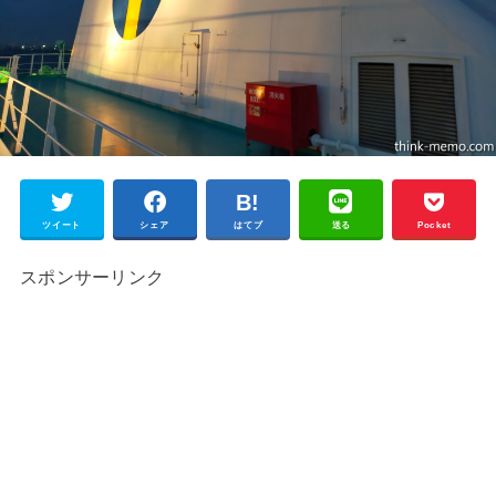
ツイート
シェア
はてブ
送る
Pocket
スポンサーリンク