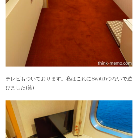
テレビもついております。私はこれにSwitchつないで遊
びました(笑)