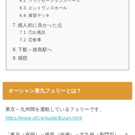
リラクゼーションスペース
エントランスホール
展望デッキ
個人的に良かった点
①お風呂
②食事
下船～徳島駅へ
感想
オーシャン東九フェリーとは？
東京～九州間を運航しているフェリーです。
https://www.otf.jp/guide/bizan.html
「東京（有明）～徳島（沖洲）～北九州（新門司）」と