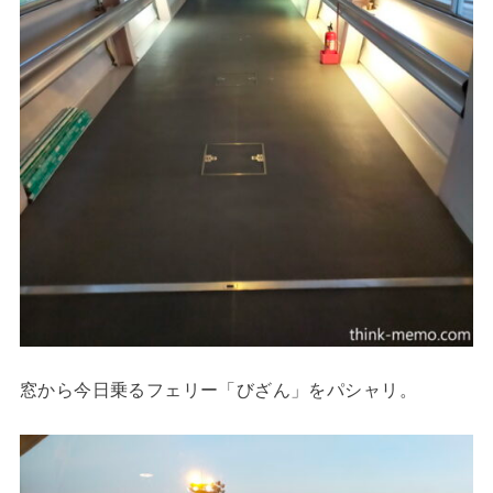
窓から今日乗るフェリー「びざん」をパシャリ。