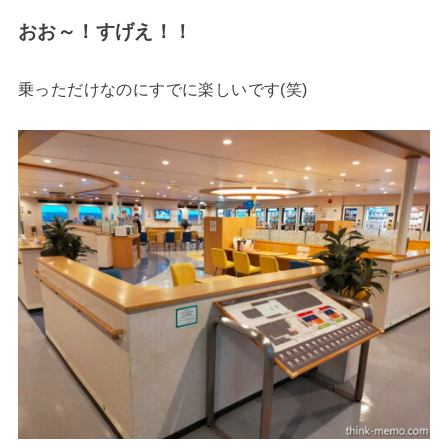
おお～！すげえ！！
乗っただけなのにすでに楽しいです(笑)