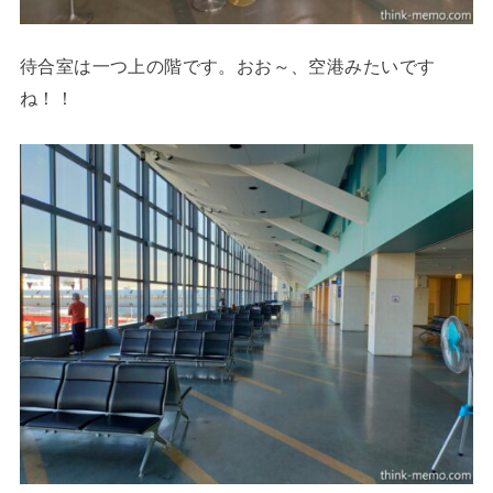
待合室は一つ上の階です。おお～、空港みたいです
ね！！