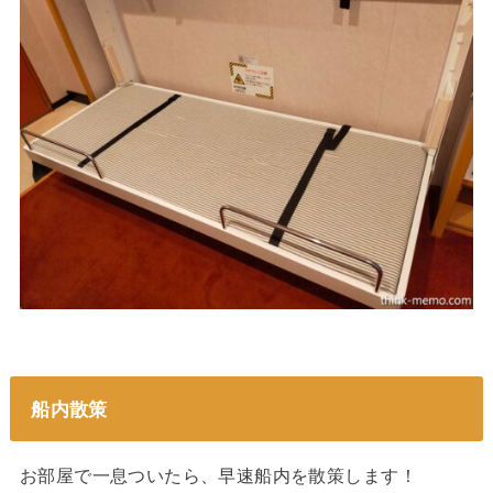
船内散策
お部屋で一息ついたら、早速船内を散策します！