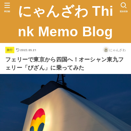
にゃんざわ Thi
MENU
SEARCH
nk Memo Blog
2023.05.21
にゃんざわ
旅行
フェリーで東京から四国へ！オーシャン東九フ
ェリー「びざん」に乗ってみた