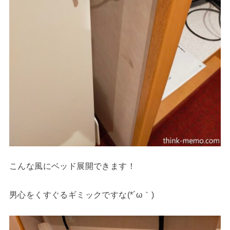
こんな風にベッド展開できます！
男心をくすぐるギミックですな(*´ω｀)