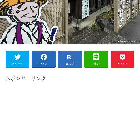
ツイート
シェア
はてブ
送る
Pocket
スポンサーリンク