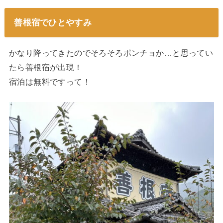
善根宿でひとやすみ
かなり降ってきたのでそろそろポンチョか…と思ってい
たら善根宿が出現！
宿泊は無料ですって！