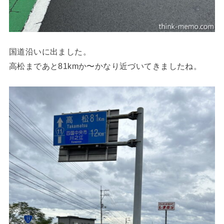
国道沿いに出ました。
高松まであと81kmか〜かなり近づいてきましたね。