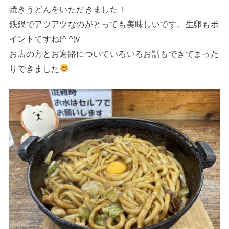
焼きうどんをいただきました！
鉄鍋でアツアツなのがとっても美味しいです。生卵もポ
イントですね(^ ^)v
お店の方とお遍路についていろいろお話もできてまった
りできました