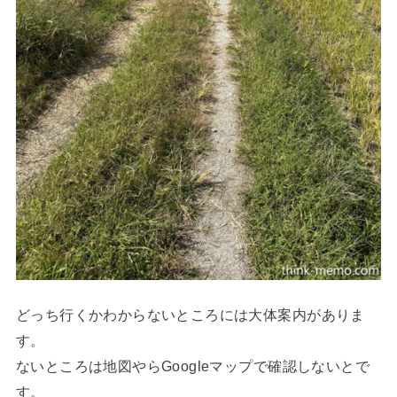
どっち行くかわからないところには大体案内がありま
す。
ないところは地図やらGoogleマップで確認しないとで
す。