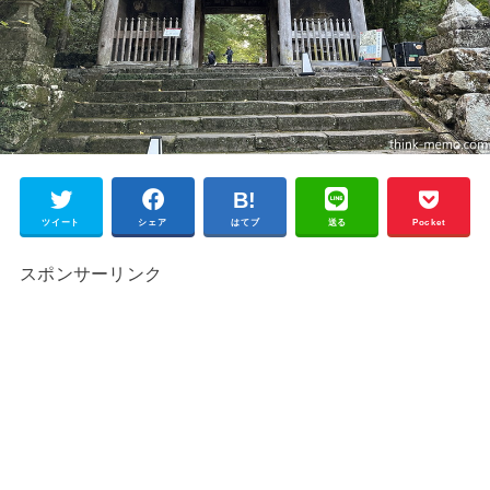
ツイート
シェア
はてブ
送る
Pocket
スポンサーリンク