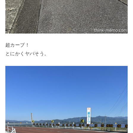
超カーブ！
とにかくヤバそう。