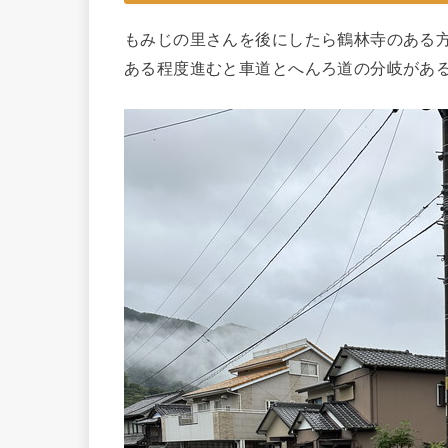
もみじの里さんを後にしたら鶴林寺のある
ある程度進むと車道とへんろ道の分岐があ