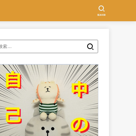
SEARCH
検
索: