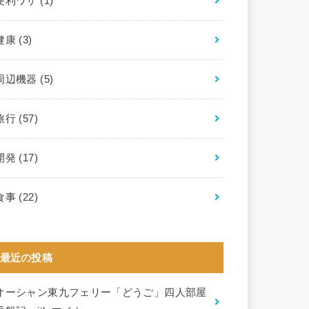
便利ワザ
(1)
健康
(3)
周辺機器
(5)
旅行
(57)
開発
(17)
食事
(22)
最近の投稿
オーシャン東九フェリー「どうご」四人部屋