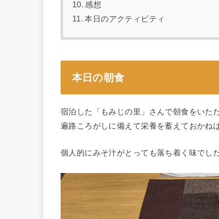
感想
本日のアクティビティ
本日の朝食
宿泊した「もみじの里」さんで朝食をいた
遍路ころがしに備えて栄養を蓄えておかね
個人的にみそ汁がとっても落ち着く味でした(*