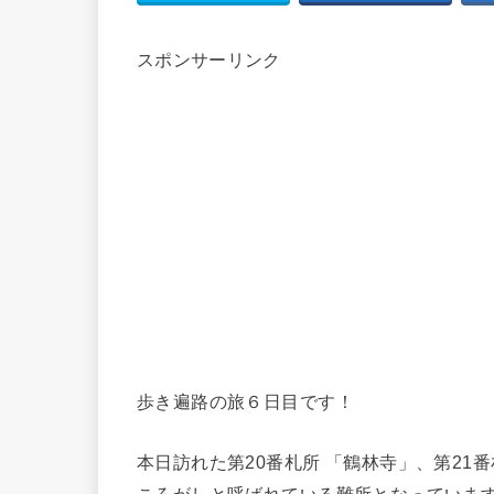
スポンサーリンク
歩き遍路の旅６日目です！
本日訪れた第20番札所 「鶴林寺」、第21