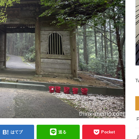
T
はてブ
送る
Pocket