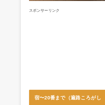
スポンサーリンク
宿〜20番まで（遍路ころがし