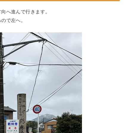
方向へ進んで行きます。
るので左へ。