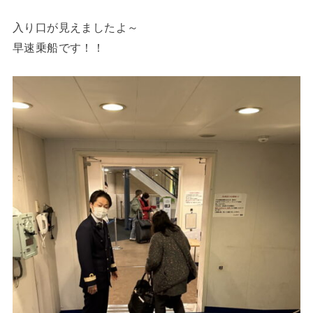
入り口が見えましたよ～
早速乗船です！！