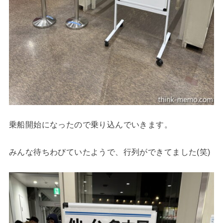
乗船開始になったので乗り込んでいきます。
みんな待ちわびていたようで、行列ができてました(笑)