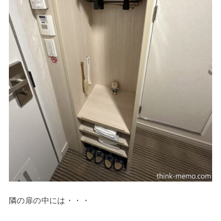
隣の扉の中には・・・