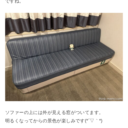
ですね。
ソファーの上には外が見える窓がついてます。
明るくなってからの景色が楽しみです(*´▽｀*)