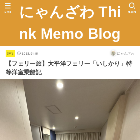
にゃんざわ Thi
MENU
SEARCH
nk Memo Blog
2023.01.15
にゃんざわ
旅行
【フェリー旅】大平洋フェリー「いしかり」特
等洋室乗船記