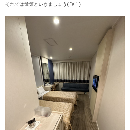
それでは散策といきましょう( ´∀｀)