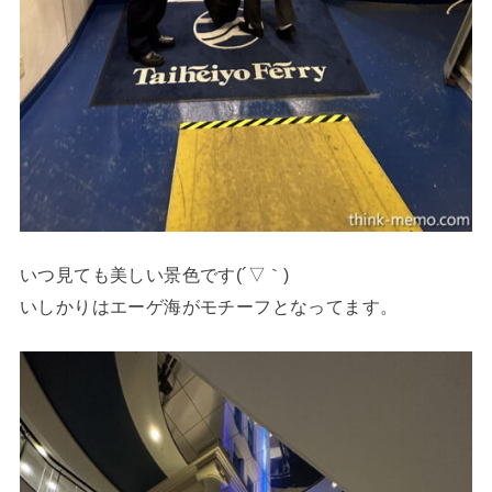
いつ見ても美しい景色です(´▽｀)
いしかりはエーゲ海がモチーフとなってます。