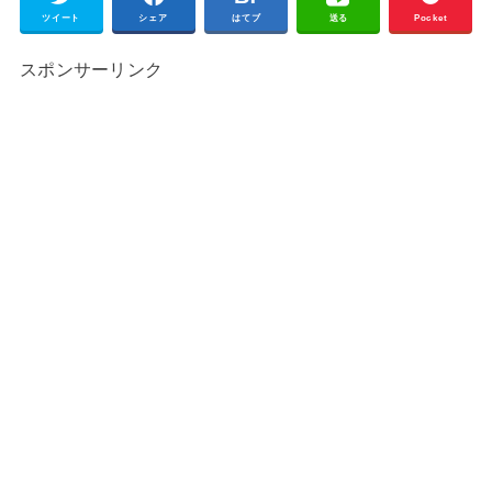
ツイート
シェア
はてブ
送る
Pocket
スポンサーリンク