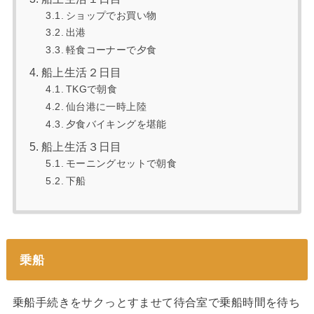
ショップでお買い物
出港
軽食コーナーで夕食
船上生活２日目
TKGで朝食
仙台港に一時上陸
夕食バイキングを堪能
船上生活３日目
モーニングセットで朝食
下船
乗船
乗船手続きをサクっとすませて待合室で乗船時間を待ち