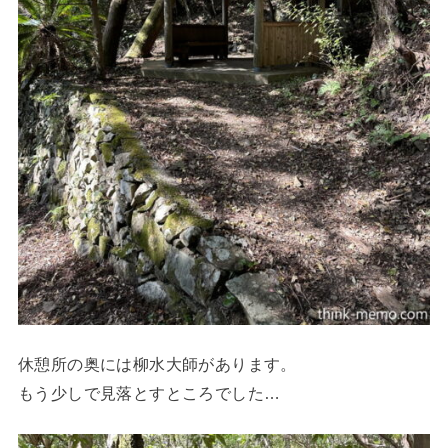
休憩所の奥には柳水大師があります。
もう少しで見落とすところでした…