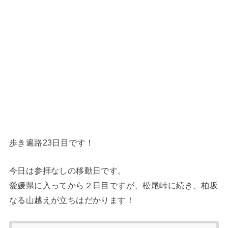
歩き遍路23日目です！
今日は参拝なしの移動日です。
愛媛県に入ってから２日目ですが、松尾峠に続き、柏坂
なる山越えが立ちはだかります！