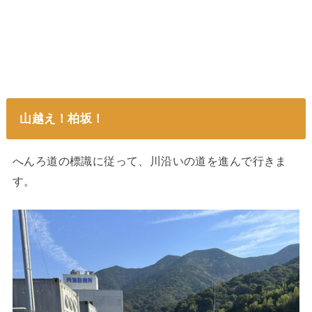
山越え！柏坂！
へんろ道の標識に従って、川沿いの道を進んで行きま
す。