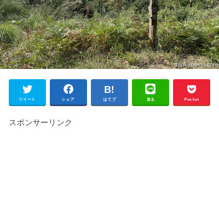
ツイート
シェア
はてブ
送る
Pocket
スポンサーリンク