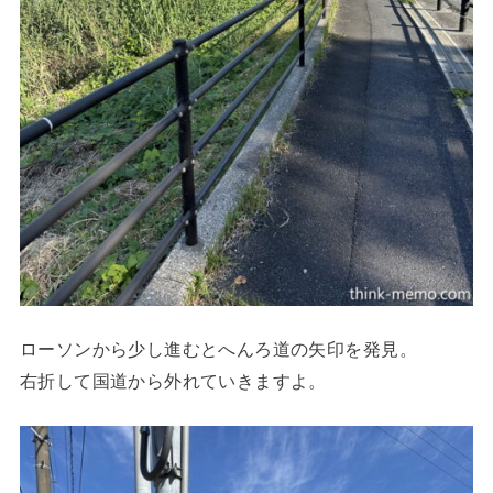
ローソンから少し進むとへんろ道の矢印を発見。
右折して国道から外れていきますよ。