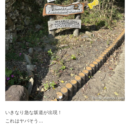
いきなり急な坂道が出現！
これはヤバそう…