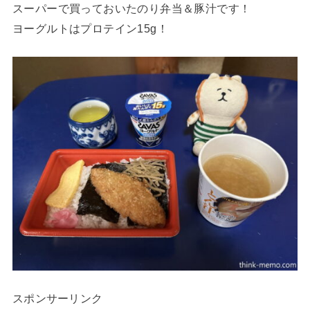
スーパーで買っておいたのり弁当＆豚汁です！
ヨーグルトはプロテイン15g！
スポンサーリンク