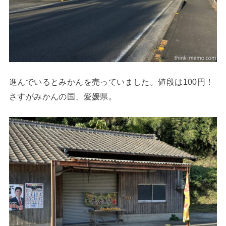
進んでいるとみかんを売っていました。値段は100円！
さすがみかんの国、愛媛県。