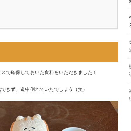
クスで確保しておいた食料をいただきました！
。
給できず、道中倒れていたでしょう（笑）