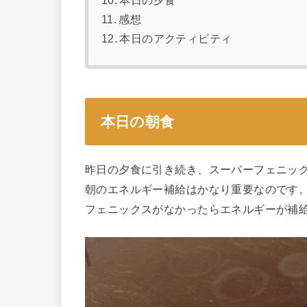
本日の夕食
感想
本日のアクティビティ
本日の朝食
昨日の夕食に引き続き、スーパーフェニッ
朝のエネルギー補給はかなり重要なのです
フェニックスがなかったらエネルギーが補