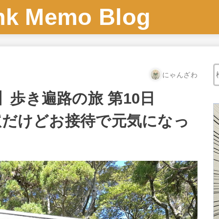
 Memo Blog
にゃんざわ
歩き遍路の旅 第10日
労困憊だけどお接待で元気になっ