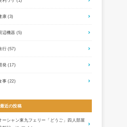
便利ワザ
(1)
健康
(3)
周辺機器
(5)
旅行
(57)
開発
(17)
食事
(22)
最近の投稿
オーシャン東九フェリー「どうご」四人部屋