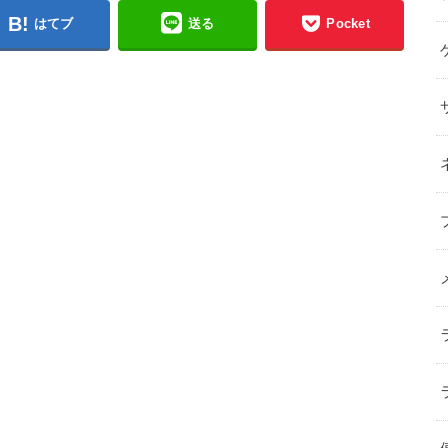
はてブ
送る
Pocket