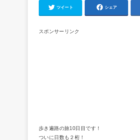
ツイート
シェア
スポンサーリンク
歩き遍路の旅10日目です！
ついに日数も２桁！