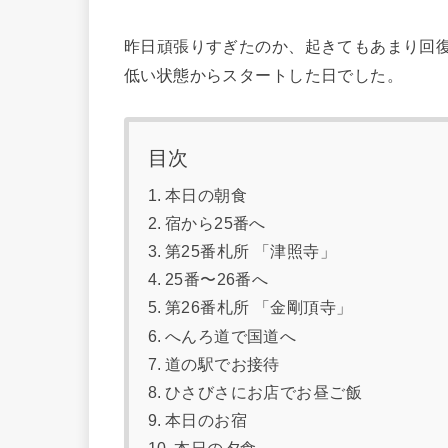
昨日頑張りすぎたのか、起きてもあまり回
低い状態からスタートした日でした。
目次
本日の朝食
宿から25番へ
第25番札所 「津照寺」
25番〜26番へ
第26番札所 「金剛頂寺」
へんろ道で国道へ
道の駅でお接待
ひさびさにお店でお昼ご飯
本日のお宿