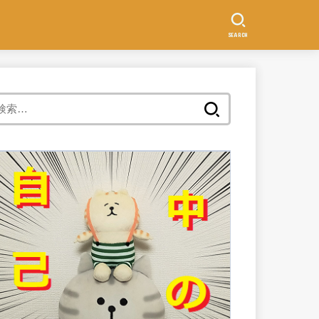
SEARCH
検
索: