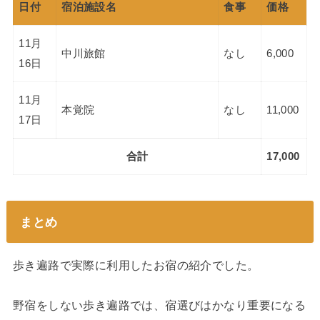
日付
宿泊施設名
食事
価格
11月
中川旅館
なし
6,000
16日
11月
本覚院
なし
11,000
17日
合計
17,000
まとめ
歩き遍路で実際に利用したお宿の紹介でした。
野宿をしない歩き遍路では、宿選びはかなり重要になる