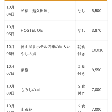
10月
民宿「越久田屋」
なし
5,500
04日
10月
HOSTEL OE
なし
3,870
05日
10月
神山温泉ホテル四季の里＆い
朝食
10,010
06日
やしの湯
付き
10月
２食
鱗楼
8,550
07日
付き
10月
２食
もみじの里
7,000
08日
付き
10月
２食
山茶花
7,000