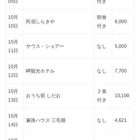
09日
付き
10月
朝食
民宿しらきや
8,000
10日
付き
10月
サウス・ショアー
なし
5,000
11日
10月
岬観光ホテル
なし
7,700
12日
10月
２食
おうち宿 しだお
10,100
13日
付き
10月
遍路ハウス 三毛猫
なし
4,621
14日