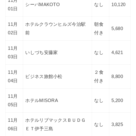
11月
シーパMAKOTO
なし
10,120
01日
11月
ホテルクラウンヒルズ今治駅
朝食
5,680
02日
前
付き
11月
いしづち安藤家
なし
4,621
03日
11月
２食
ビジネス旅館小松
8,800
04日
付き
11月
ホテルMISORA
なし
5,200
05日
11月
ホテルリブマックスＢＵＤＧ
なし
3,825
06日
ＥＴ伊予三島