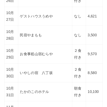
26日
付き
10月
ゲストハウスうめや
なし
4,621
27日
10月
民宿やまもも
なし
3,500
28日
10月
２食
お食事処山宿むらや
9,570
29日
付き
10月
２食
いやしの宿 八丁坂
8,580
30日
付き
10月
朝食
たかのこのホテル
10,100
31日
付き