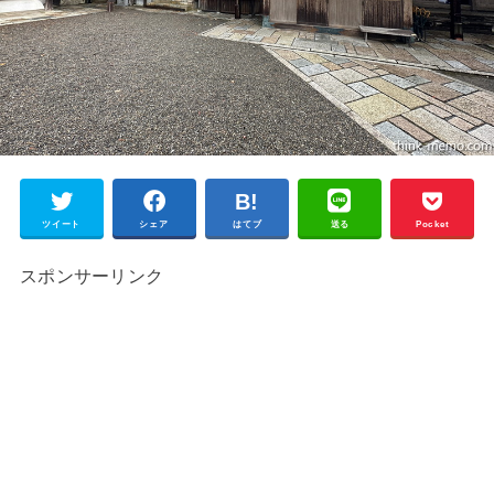
ツイート
シェア
はてブ
送る
Pocket
スポンサーリンク