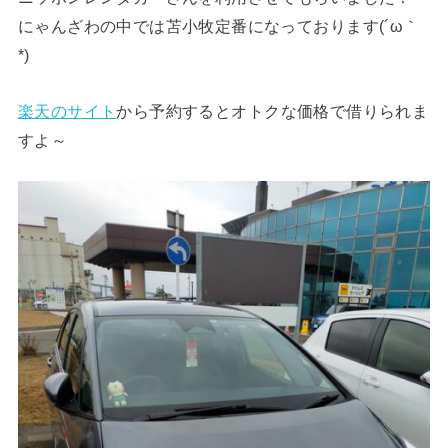
にゃんざわの中では苫小牧定番になっております(´ω｀
*)
楽天のサイト
から予約するとオトクな価格で借りられま
すよ～