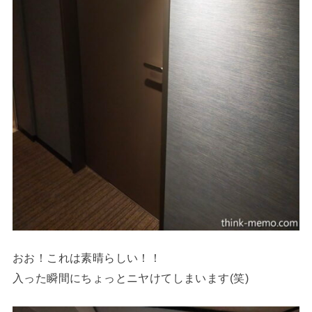
おお！これは素晴らしい！！
入った瞬間にちょっとニヤけてしまいます(笑)