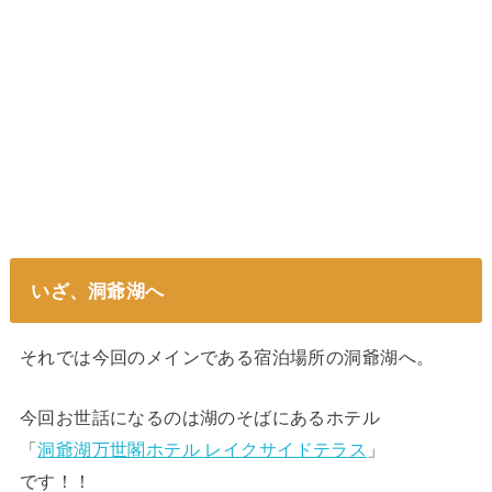
いざ、洞爺湖へ
それでは今回のメインである宿泊場所の洞爺湖へ。
今回お世話になるのは湖のそばにあるホテル
「
洞爺湖万世閣ホテル レイクサイドテラス
」
です！！