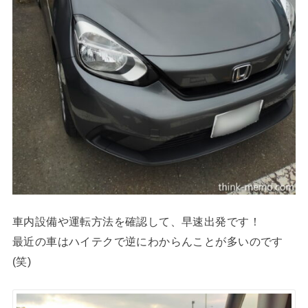
車内設備や運転方法を確認して、早速出発です！
最近の車はハイテクで逆にわからんことが多いのです
(笑)