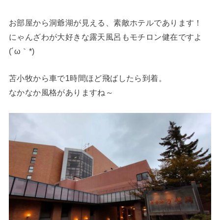
お部屋から洞爺湖が見える、素敵ホテルであります！
にゃんざわが大好きな露天風呂もモチロン健在ですよ
(´ω｀*)
苫小牧から車で1時間ほど飛ばしたら到着。
なかなか風格がありますね～