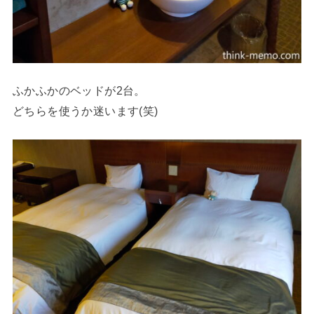
ふかふかのベッドが2台。
どちらを使うか迷います(笑)