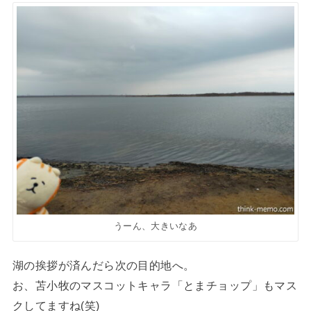
うーん、大きいなあ
湖の挨拶が済んだら次の目的地へ。
お、苫小牧のマスコットキャラ「とまチョップ」もマス
クしてますね(笑)