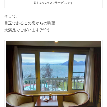
嬉しいお水２Lサービスです
そして…
目玉であるこの窓からの眺望！！
大満足でございます(*^^*)