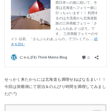
せっかく来たからには北海道も満喫せねばなるまい！！
今回は洞爺湖にて宿泊＆のんびり時間を満喫してみまし
た(^-^)