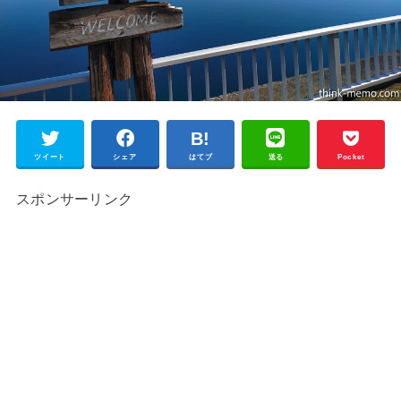
ツイート
シェア
はてブ
送る
Pocket
スポンサーリンク