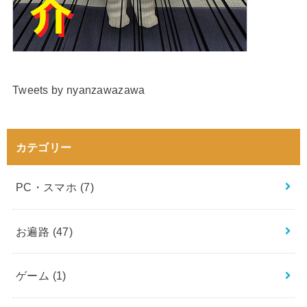
Tweets by nyanzawazawa
カテゴリー
PC・スマホ
(7)
お遍路
(47)
ゲーム
(1)