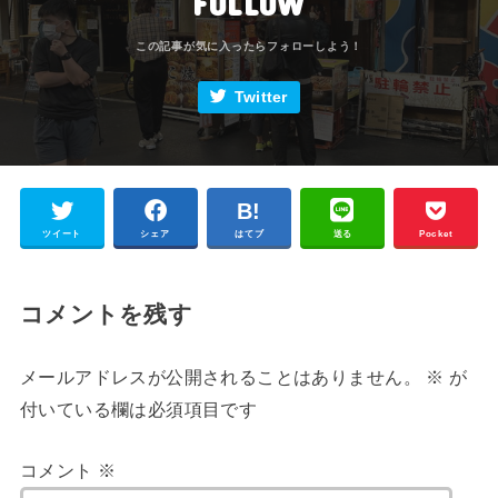
FOLLOW
Twitter
ツイート
シェア
はてブ
送る
Pocket
コメントを残す
メールアドレスが公開されることはありません。
※
が
付いている欄は必須項目です
コメント
※