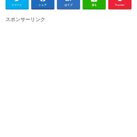
ツイート
シェア
はてブ
送る
Pocket
スポンサーリンク