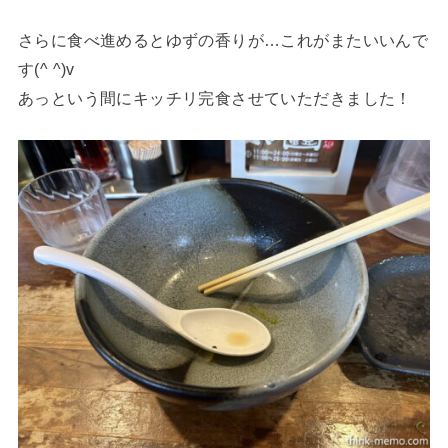
さらに食べ進めるとゆずの香りが…これがまたいいんで
す(^ ^)v
あっという間にキッチリ完食させていただきました！