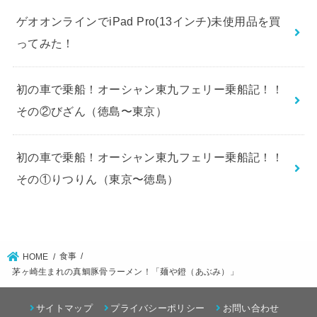
ゲオオンラインでiPad Pro(13インチ)未使用品を買
ってみた！
初の車で乗船！オーシャン東九フェリー乗船記！！
その②びざん（徳島〜東京）
初の車で乗船！オーシャン東九フェリー乗船記！！
その①りつりん（東京〜徳島）
食事
HOME
茅ヶ崎生まれの真鯛豚骨ラーメン！「麺や鐙（あぶみ）」
サイトマップ
プライバシーポリシー
お問い合わせ