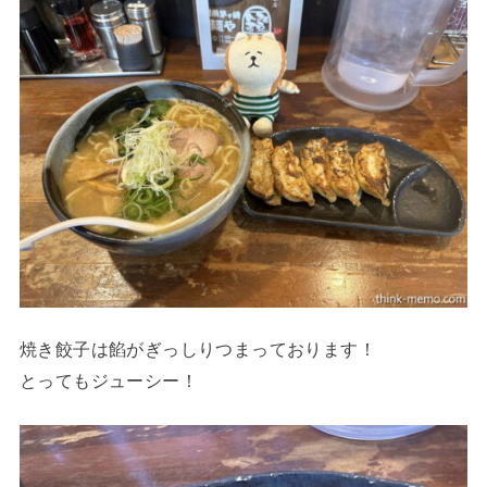
焼き餃子は餡がぎっしりつまっております！
とってもジューシー！