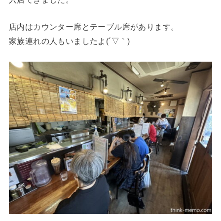
店内はカウンター席とテーブル席があります。
家族連れの人もいましたよ(´▽｀)