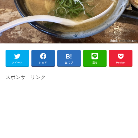
ツイート
シェア
はてブ
送る
Pocket
スポンサーリンク