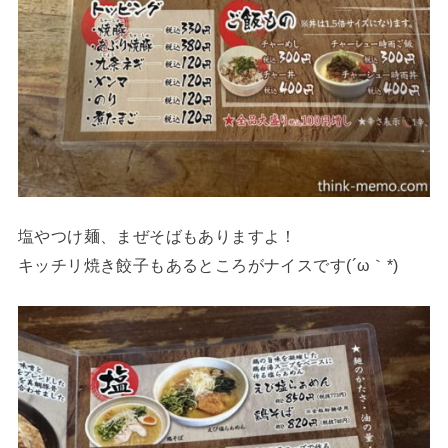
塩やつけ麺、まぜそばもありますよ！
キッチリ焼き餃子もあるところがナイスです(´ω｀*)