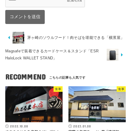
茅ヶ崎のソウルフード！肉そばを堪能できる「横濱屋」
Magsafeで装着できるカードケース＆スタンド「ESR
HaloLock WALLET STAND」
RECOMMEND
食事
食事
2022.10.08
2023.01.08