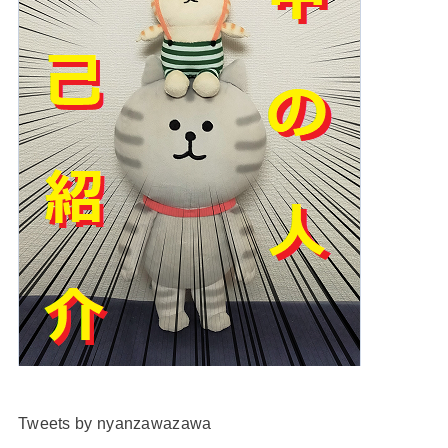
Tweets by nyanzawazawa