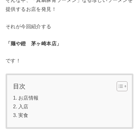
そんな中、「真鯛豚骨ラーメン」なる珍しいラーメンを
提供するお店を発見！
それが今回紹介する
「麺や鐙 茅ヶ崎本店」
です！
目次
お店情報
入店
実食