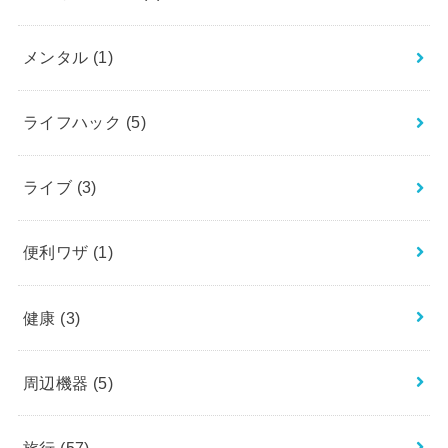
メンタル
(1)
ライフハック
(5)
ライブ
(3)
便利ワザ
(1)
健康
(3)
周辺機器
(5)
旅行
(57)