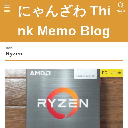
にゃんざわ Thi
MENU
SEARCH
nk Memo Blog
Ryzen
PC・スマホ