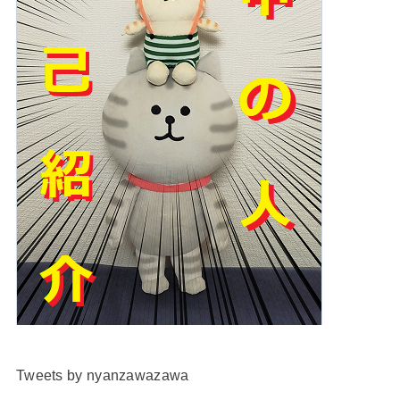
Tweets by nyanzawazawa