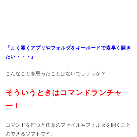
「よく開くアプリやフォルダをキーボードで素早く開き
たい・・・」
こんなことを思ったことはないでしょうか？
そういうときはコマンドランチャ
ー！
コマンドを打つと任意のファイルやフォルダを開くこと
のできるソフトです。