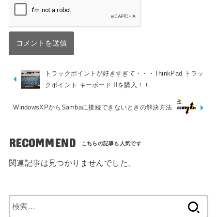
トラックポイントが好きすぎて・・・ThinkPad トラッ
クポイント キーボード IIを購入！！
WindowsXPからSambaに接続できないときの解決方法
RECOMMEND
関連記事は見つかりませんでした。
検
索: