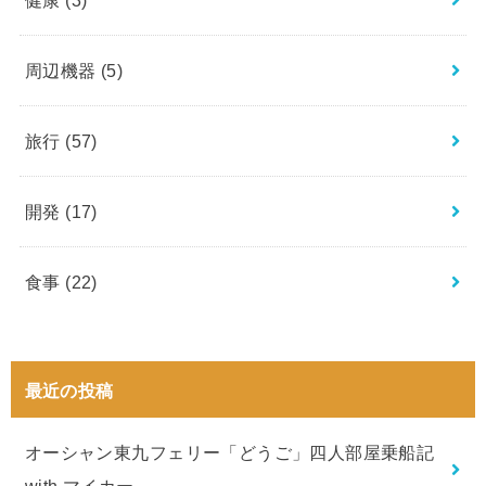
周辺機器
(5)
旅行
(57)
開発
(17)
食事
(22)
最近の投稿
オーシャン東九フェリー「どうご」四人部屋乗船記
with マイカー