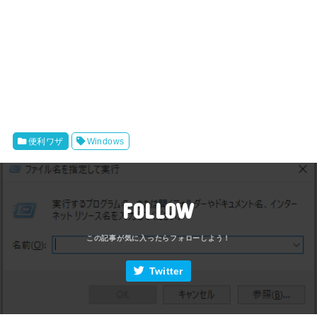
便利ワザ
Windows
FOLLOW
Twitter