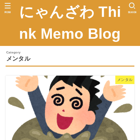
にゃんざわ Thi
MENU
SEARCH
nk Memo Blog
メンタル
メンタル