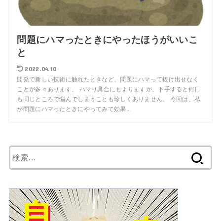
問題にハマったときにやったほうがいいこ
と
2022.04.10
開発で新しい技術に触れたときなど、問題にハマって抜け出せなく
ことが多々あります。 ハマり具合にもよりますが、下手すると何日
も同じところで悩んでしまうことも珍しくありません。 今回は、私
が問題にハマったときにやってみて効果...
検
索: