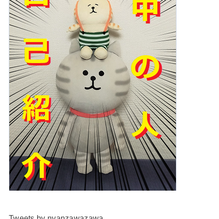
Tweets by nyanzawazawa