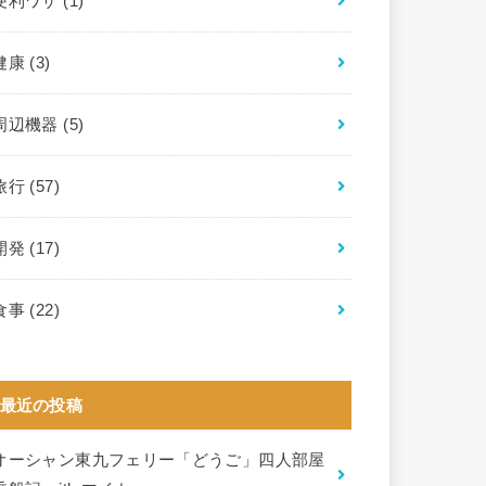
便利ワザ
(1)
健康
(3)
周辺機器
(5)
旅行
(57)
開発
(17)
食事
(22)
最近の投稿
オーシャン東九フェリー「どうご」四人部屋