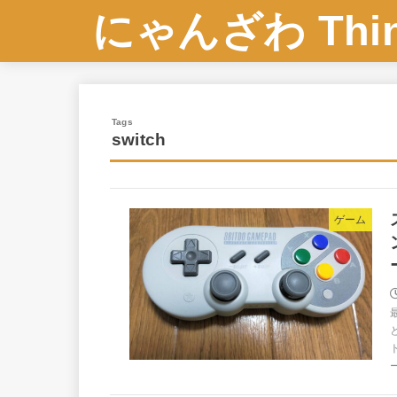
にゃんざわ Think
switch
ゲーム