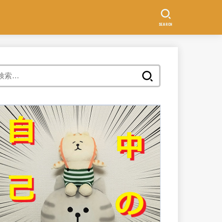
SEARCH
検
索: