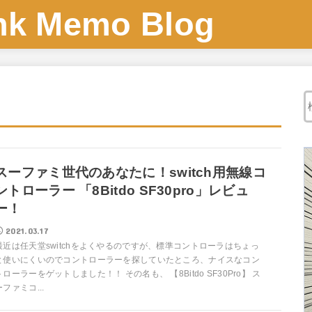
 Memo Blog
スーファミ世代のあなたに！switch用無線コ
ントローラー 「8Bitdo SF30pro」レビュ
ー！
2021.03.17
最近は任天堂switchをよくやるのですが、標準コントローラはちょっ
と使いにくいのでコントローラーを探していたところ、ナイスなコン
トローラーをゲットしました！！ その名も、 【8Bitdo SF30Pro】 ス
ーファミコ...