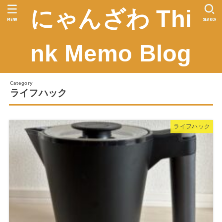
にゃんざわ Thi
MENU
SEARCH
nk Memo Blog
ライフハック
ライフハック