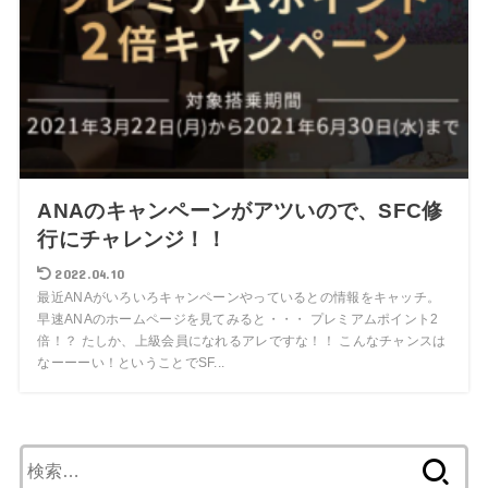
ANAのキャンペーンがアツいので、SFC修
行にチャレンジ！！
2022.04.10
最近ANAがいろいろキャンペーンやっているとの情報をキャッチ。
早速ANAのホームページを見てみると・・・ プレミアムポイント2
倍！？ たしか、上級会員になれるアレですな！！ こんなチャンスは
なーーーい！ということでSF...
検