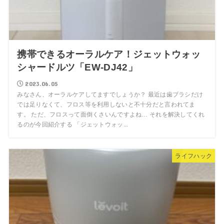
携帯できるオーラルケア！ジェットウォッ
シャードルツ「EW-DJ42」
2023.06.05
みなさん、オーラルケアしてますでしょうか？ 最近は歯ブラシだけ
では足りなくて、フロス等を利用しないと不十分だと言われてま
す。 ただ、フロスって面倒くさいんですよね… それを解決してくれ
るのが今回紹介する 「ジェットウォッ...
ライフハック