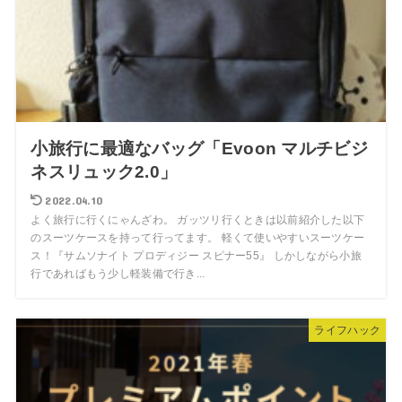
小旅行に最適なバッグ「Evoon マルチビジ
ネスリュック2.0」
2022.04.10
よく旅行に行くにゃんざわ。 ガッツリ行くときは以前紹介した以下
のスーツケースを持って行ってます。 軽くて使いやすいスーツケー
ス！『サムソナイト プロディジー スピナー55』 しかしながら小旅
行であればもう少し軽装備で行き...
ライフハック