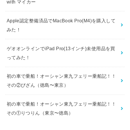
with マイカー
Apple認定整備済品でMacBook Pro(M4)を購入して
みた！
ゲオオンラインでiPad Pro(13インチ)未使用品を買
ってみた！
初の車で乗船！オーシャン東九フェリー乗船記！！
その②びざん（徳島〜東京）
初の車で乗船！オーシャン東九フェリー乗船記！！
その①りつりん（東京〜徳島）